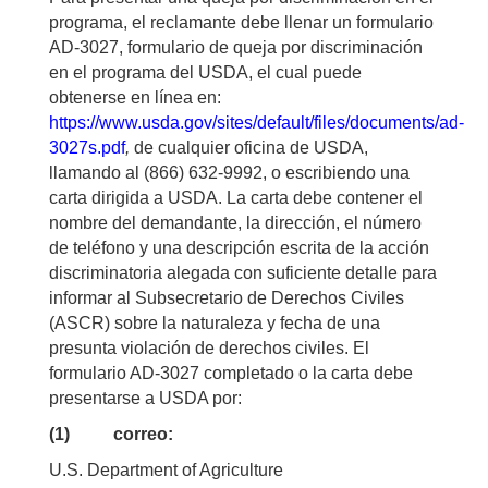
programa, el reclamante debe llenar un formulario
AD-3027, formulario de queja por discriminación
en el programa del USDA, el cual puede
obtenerse en línea en:
https://www.usda.gov/sites/default/files/documents/ad-
3027s.pdf
,
de cualquier oficina de USDA,
llamando al (866) 632-9992, o escribiendo una
carta dirigida a USDA. La carta debe contener el
nombre del demandante, la dirección, el número
de teléfono y una descripción escrita de la acción
discriminatoria alegada con suficiente detalle para
informar al Subsecretario de Derechos Civiles
(ASCR) sobre la naturaleza y fecha de una
presunta violación de derechos civiles. El
formulario AD-3027 completado o la carta debe
presentarse a USDA por:
(1) correo:
U.S. Department of Agriculture