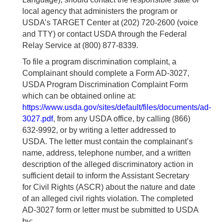
local agency that administers the program or
USDA’s TARGET Center at (202) 720-2600 (voice
and TTY) or contact USDA through the Federal
Relay Service at (800) 877-8339.
To file a program discrimination complaint, a
Complainant should complete a Form AD-3027,
USDA Program Discrimination Complaint Form
which can be obtained online at:
https://www.usda.gov/sites/default/files/documents/ad-
3027.pdf
, from any USDA office, by calling (866)
632-9992, or by writing a letter addressed to
USDA. The letter must contain the complainant’s
name, address, telephone number, and a written
description of the alleged discriminatory action in
sufficient detail to inform the Assistant Secretary
for Civil Rights (ASCR) about the nature and date
of an alleged civil rights violation. The completed
AD-3027 form or letter must be submitted to USDA
by: