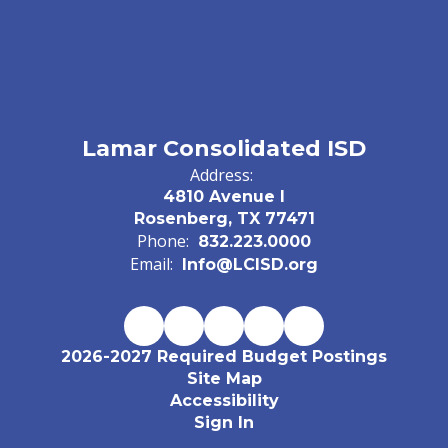
Lamar Consolidated ISD
Address:
4810 Avenue I
Rosenberg, TX 77471
Phone:
832.223.0000
Email:
Info@LCISD.org
2026-2027 Required Budget Postings
Site Map
Accessibility
Sign In